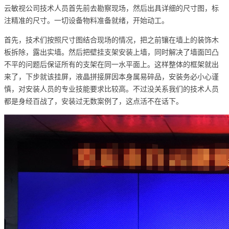
云敏视公司技术人员首先前去勘察现场，然后出具详细的尺寸图，标
注精准的尺寸。一切设备物料准备就绪，开始动工。
首先，技术们按照尺寸图结合现场的情况，把之前镶在墙上的装饰木
板拆除，露出实墙。然后把壁挂支架安装上墙，同时解决了墙面凹凸
不平的问题后保证所有的支架在同一水平面上。这样整体的框架就出
来了，下步就该挂屏，液晶拼接屏因本身属易碎品，安装务必小心谨
慎，对安装人员的专业技能要求比较高。不过没关系我们的技术人员
都是身经百战了，安装过无数案例了，这点活不在话下。