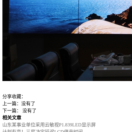
分享收藏：
上一篇：没有了
下一篇： 没有了
相关文章
山东某事业单位采用云敏视P1.839LED显示屏
计划有变！三星决定延迟LCD停产时间