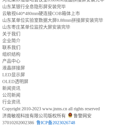
山东某银行全息隐形屏安装完毕
云敏视640*480mm硬连接COB箱体上市
山东某单位实验室数据大屏0.88mm拼接屏安装完毕
山东枣庄某单位监控大屏安装完毕
关于我们
企业简介
联系我们
组织结构
产品中心
液晶拼接屏
LED显示屏
OLED透明屏
新闻资讯
公司新闻
行业资讯
Copyright 2010-2023 www.jnms.cn all rights reserved
济南敏视科技有限公司
版权所有
鲁警网安
37010202002386
鲁ICP备
2023026748