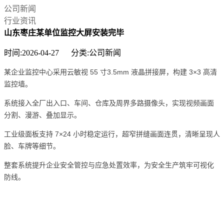
公司新闻
行业资讯
山东枣庄某单位监控大屏安装完毕
时间:2026-04-27 分类:公司新闻
某企业监控中心采用云敏视 55 寸3.5mm 液晶拼接屏，构建 3×3 高清
监控墙。
系统接入全厂出入口、车间、仓库及周界多路摄像头，实现视频画面
分割、漫游、叠加显示。
工业级面板支持 7×24 小时稳定运行，超窄拼缝画面连贯，清晰呈现人
脸、车牌等细节。
整套系统提升企业安全管控与应急处置效率，为安全生产筑牢可视化
防线。