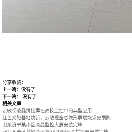
分享收藏：
上一篇：没有了
下一篇： 没有了
相关文章
云敏视液晶拼接屏在高校监控中的典型应用
红色文旅基地焕新，云敏视全息隐形屏赋能党史展陈
山东济宁某小区液晶监控大屏安装完毕
河北某养殖基地会议室0.88MM液晶拼接屏安装完毕