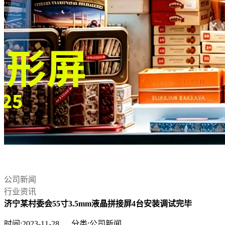
公司新闻
行业资讯
济宁某村委会55寸3.5mm液晶拼接屏4台安装调试完毕
时间:2023-11-28 分类:公司新闻