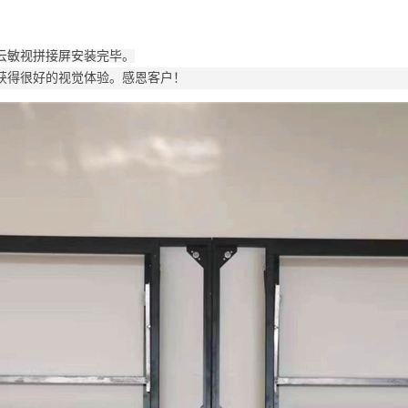
云敏视拼接屏安装完毕。
获得很好的视觉体验。感恩客户！