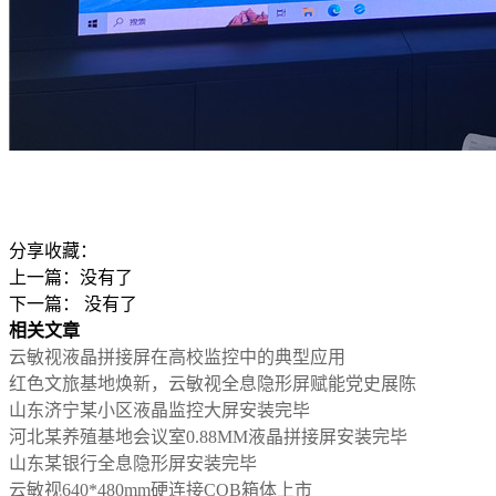
分享收藏：
上一篇：没有了
下一篇： 没有了
相关文章
云敏视液晶拼接屏在高校监控中的典型应用
红色文旅基地焕新，云敏视全息隐形屏赋能党史展陈
山东济宁某小区液晶监控大屏安装完毕
河北某养殖基地会议室0.88MM液晶拼接屏安装完毕
山东某银行全息隐形屏安装完毕
云敏视640*480mm硬连接COB箱体上市