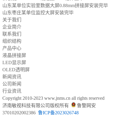
山东某单位实验室数据大屏0.88mm拼接屏安装完毕
山东枣庄某单位监控大屏安装完毕
关于我们
企业简介
联系我们
组织结构
产品中心
液晶拼接屏
LED显示屏
OLED透明屏
新闻资讯
公司新闻
行业资讯
Copyright 2010-2023 www.jnms.cn all rights reserved
济南敏视科技有限公司
版权所有
鲁警网安
37010202002386
鲁ICP备
2023026748
山东云敏视智能科技有限公司